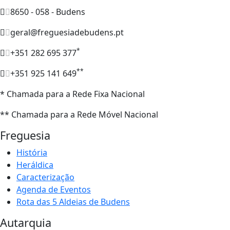
8650 - 058 - Budens
geral@freguesiadebudens.pt
*
+351 282 695 377
**
+351 925 141 649
* Chamada para a Rede Fixa Nacional
** Chamada para a Rede Móvel Nacional
Freguesia
História
Heráldica
Caracterização
Agenda de Eventos
Rota das 5 Aldeias de Budens
Autarquia