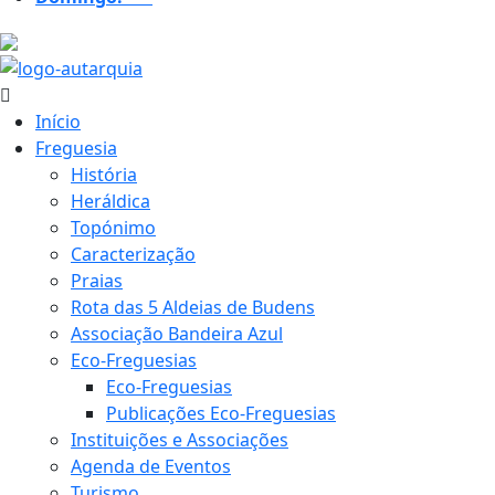
26 ºC
Início
Freguesia
História
Heráldica
Topónimo
Caracterização
Praias
Rota das 5 Aldeias de Budens
Associação Bandeira Azul
Eco-Freguesias
Eco-Freguesias
Publicações Eco-Freguesias
Instituições e Associações
Agenda de Eventos
Turismo