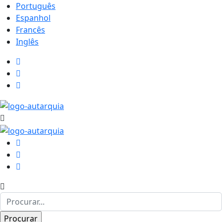
Português
Espanhol
Francês
Inglês