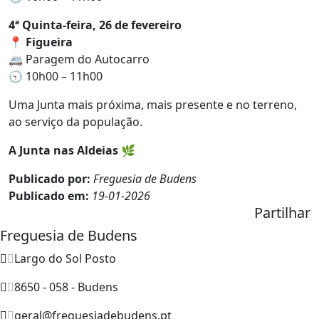
4ª Quinta-feira, 26 de fevereiro
📍
Figueira
🚐 Paragem do Autocarro
🕤 10h00 – 11h00
Uma Junta mais próxima, mais presente e no terreno,
ao serviço da população.
A Junta nas Aldeias
🌿
Publicado por:
Freguesia de Budens
Publicado em:
19-01-2026
Partilhar
Freguesia de Budens
Largo do Sol Posto
8650 - 058 - Budens
geral@freguesiadebudens.pt