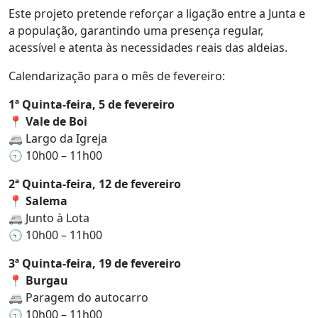
Este projeto pretende reforçar a ligação entre a Junta e
a população, garantindo uma presença regular,
acessível e atenta às necessidades reais das aldeias.
Calendarização para o mês de fevereiro:
1ª Quinta-feira, 5 de fevereiro
📍
Vale de Boi
🚐 Largo da Igreja
🕤 10h00 – 11h00
2ª Quinta-feira, 12 de fevereiro
📍
Salema
🚐 Junto à Lota
🕤 10h00 – 11h00
3ª Quinta-feira, 19 de fevereiro
📍
Burgau
🚐 Paragem do autocarro
🕤 10h00 – 11h00