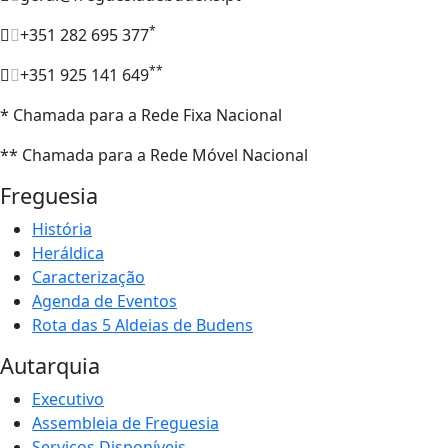
*
+351 282 695 377
**
+351 925 141 649
* Chamada para a Rede Fixa Nacional
** Chamada para a Rede Móvel Nacional
Freguesia
História
Heráldica
Caracterização
Agenda de Eventos
Rota das 5 Aldeias de Budens
Autarquia
Executivo
Assembleia de Freguesia
Serviços Disponíveis