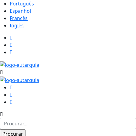
Português
Espanhol
Francês
Inglês