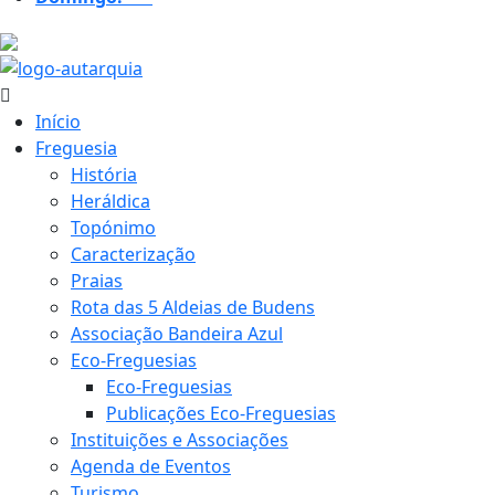
21.1 ºC
Início
Freguesia
História
Heráldica
Topónimo
Caracterização
Praias
Rota das 5 Aldeias de Budens
Associação Bandeira Azul
Eco-Freguesias
Eco-Freguesias
Publicações Eco-Freguesias
Instituições e Associações
Agenda de Eventos
Turismo