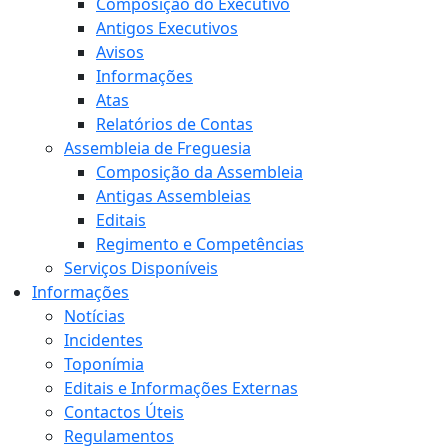
Composição do Executivo
Antigos Executivos
Avisos
Informações
Atas
Relatórios de Contas
Assembleia de Freguesia
Composição da Assembleia
Antigas Assembleias
Editais
Regimento e Competências
Serviços Disponíveis
Informações
Notícias
Incidentes
Toponímia
Editais e Informações Externas
Contactos Úteis
Regulamentos