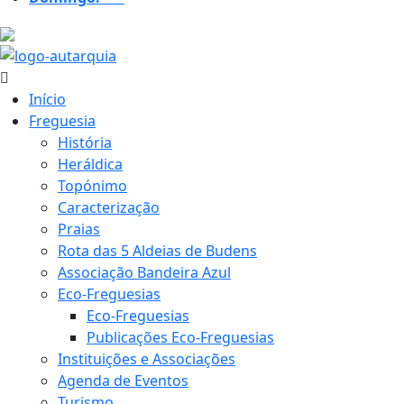
26.2 ºC
Início
Freguesia
História
Heráldica
Topónimo
Caracterização
Praias
Rota das 5 Aldeias de Budens
Associação Bandeira Azul
Eco-Freguesias
Eco-Freguesias
Publicações Eco-Freguesias
Instituições e Associações
Agenda de Eventos
Turismo