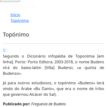
Topónimo
Início
Topónimo
Topónimo
Segundo o Dicionário infopédia de Toponímia [em
linha]. Porto: Porto Editora, 2003-2018, o nome Budens
virá do baixo-latim [Villa] Budensi, «a quinta de
Budenso».
Já para outros estudiosos, o topónimo «Budens» terá
vindo do Árabe «Bu Danis», que era o nome de tribo
que governou Alcácer do Sal).
Publicado por:
Freguesia de Budens