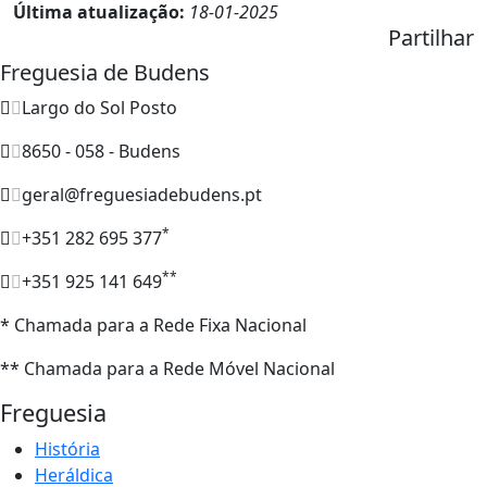
Última atualização:
18-01-2025
Partilhar
Freguesia de Budens
Largo do Sol Posto
8650 - 058 - Budens
geral@freguesiadebudens.pt
*
+351 282 695 377
**
+351 925 141 649
* Chamada para a Rede Fixa Nacional
** Chamada para a Rede Móvel Nacional
Freguesia
História
Heráldica