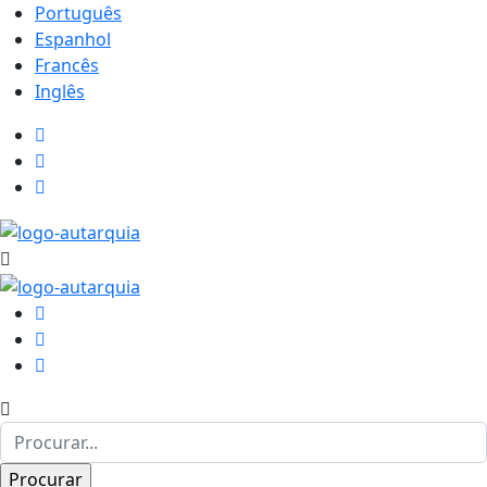
Português
Espanhol
Francês
Inglês