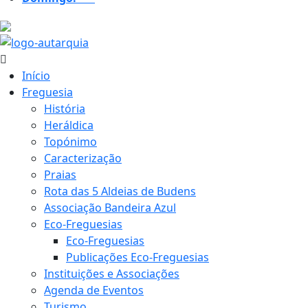
19.6 ºC
Início
Freguesia
História
Heráldica
Topónimo
Caracterização
Praias
Rota das 5 Aldeias de Budens
Associação Bandeira Azul
Eco-Freguesias
Eco-Freguesias
Publicações Eco-Freguesias
Instituições e Associações
Agenda de Eventos
Turismo