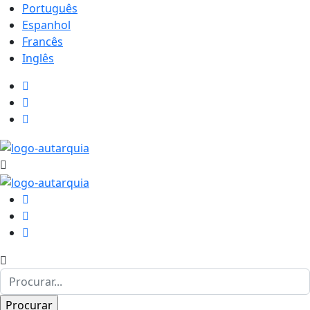
Português
Espanhol
Francês
Inglês