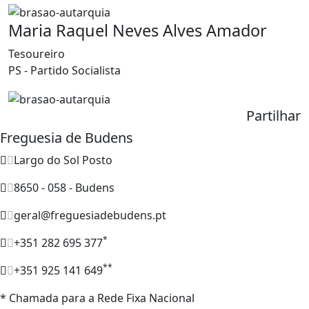
Maria Raquel Neves Alves Amador
Tesoureiro
PS - Partido Socialista
Partilhar
Freguesia de Budens
Largo do Sol Posto
8650 - 058 - Budens
geral@freguesiadebudens.pt
*
+351 282 695 377
**
+351 925 141 649
* Chamada para a Rede Fixa Nacional