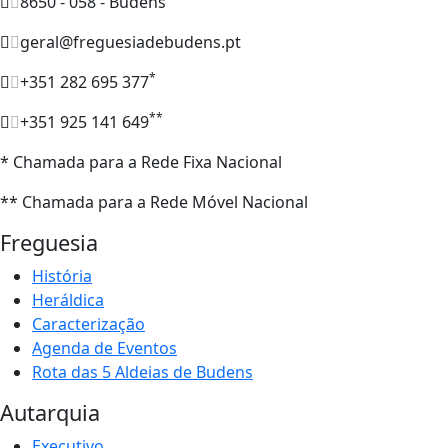
8650 - 058 - Budens
geral@freguesiadebudens.pt
*
+351 282 695 377
**
+351 925 141 649
* Chamada para a Rede Fixa Nacional
** Chamada para a Rede Móvel Nacional
Freguesia
História
Heráldica
Caracterização
Agenda de Eventos
Rota das 5 Aldeias de Budens
Autarquia
Executivo