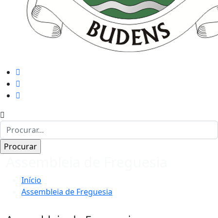
Assembleia de Freguesia
Início
Assembleia de Freguesia