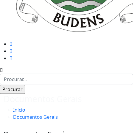
Documentos Gerais
Início
Documentos Gerais