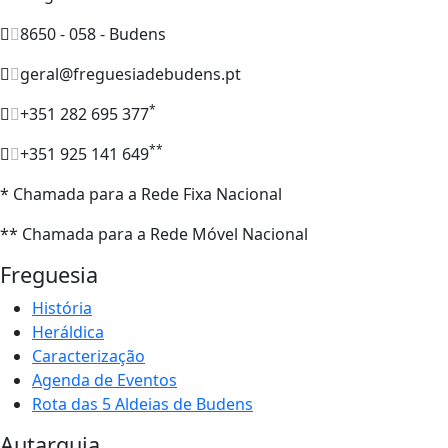
8650 - 058 - Budens
geral@freguesiadebudens.pt
*
+351 282 695 377
**
+351 925 141 649
* Chamada para a Rede Fixa Nacional
** Chamada para a Rede Móvel Nacional
Freguesia
História
Heráldica
Caracterização
Agenda de Eventos
Rota das 5 Aldeias de Budens
Autarquia