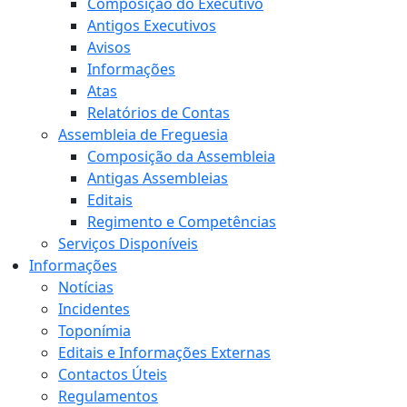
Composição do Executivo
Antigos Executivos
Avisos
Informações
Atas
Relatórios de Contas
Assembleia de Freguesia
Composição da Assembleia
Antigas Assembleias
Editais
Regimento e Competências
Serviços Disponíveis
Informações
Notícias
Incidentes
Toponímia
Editais e Informações Externas
Contactos Úteis
Regulamentos