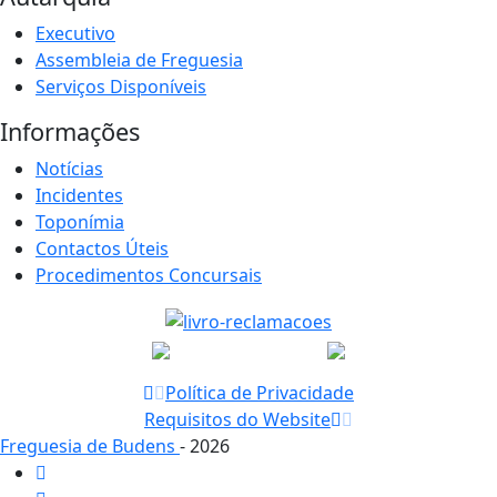
Executivo
Assembleia de Freguesia
Serviços Disponíveis
Informações
Notícias
Incidentes
Toponímia
Contactos Úteis
Procedimentos Concursais
Política de Privacidade
Requisitos do Website
Freguesia de Budens
- 2026