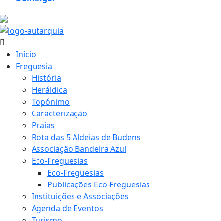
24.1 ºC
Início
Freguesia
História
Heráldica
Topónimo
Caracterização
Praias
Rota das 5 Aldeias de Budens
Associação Bandeira Azul
Eco-Freguesias
Eco-Freguesias
Publicações Eco-Freguesias
Instituições e Associações
Agenda de Eventos
Turismo