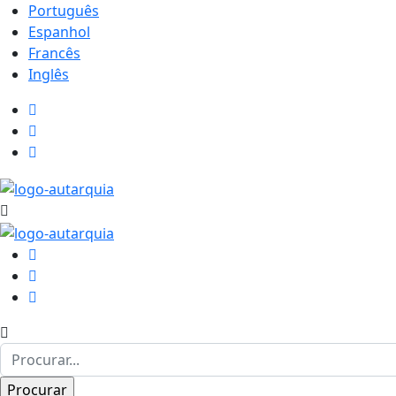
Português
Espanhol
Francês
Inglês