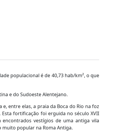
dade populacional é de 40,73 hab/km², o que
tina e do Sudoeste Alentejano.
, entre elas, a praia da Boca do Rio na foz
Esta fortificação foi erguida no século XVII
 encontrados vestígios de uma antiga vila
o muito popular na Roma Antiga.