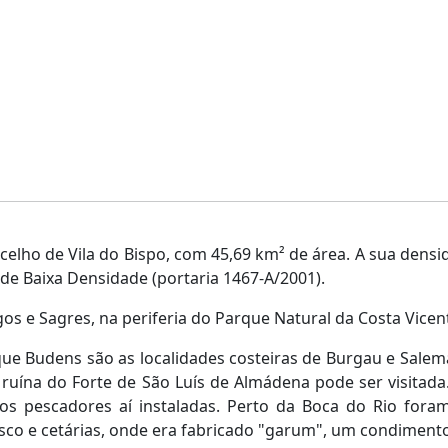
lho de Vila do Bispo, com 45,69 km² de área. A sua densi
de Baixa Densidade (portaria 1467-A/2001).
gos e Sagres, na periferia do Parque Natural da Costa Vicen
Budens são as localidades costeiras de Burgau e Salema e
 ruína do Forte de São Luís de Almádena pode ser visitada. 
os pescadores aí instaladas. Perto da Boca do Rio foram
isco e cetárias, onde era fabricado "garum", um condiment