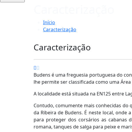
Caracterização
Início
Caracterização
Caracterização
Budens é uma freguesia portuguesa do conce
lhe permite ser classificada como uma Área 
A localidade está situada na EN125 entre La
Contudo, comumente mais conhecidas do que 
da Ribeira de Budens. É neste local, onde a
para proteger dos corsários as cabanas d
romana, tanques de salga para peixe e mar