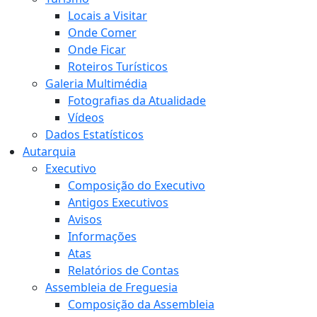
Locais a Visitar
Onde Comer
Onde Ficar
Roteiros Turísticos
Galeria Multimédia
Fotografias da Atualidade
Vídeos
Dados Estatísticos
Autarquia
Executivo
Composição do Executivo
Antigos Executivos
Avisos
Informações
Atas
Relatórios de Contas
Assembleia de Freguesia
Composição da Assembleia