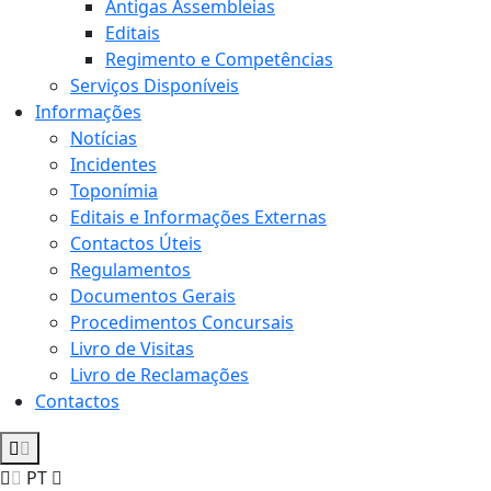
Antigas Assembleias
Editais
Regimento e Competências
Serviços Disponíveis
Informações
Notícias
Incidentes
Toponímia
Editais e Informações Externas
Contactos Úteis
Regulamentos
Documentos Gerais
Procedimentos Concursais
Livro de Visitas
Livro de Reclamações
Contactos
PT