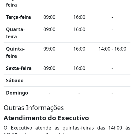
feira
Terça-feira
09:00
16:00
-
Quarta-
09:00
16:00
-
feira
Quinta-
09:00
16:00
14:00 - 16:00
feira
Sexta-feira
09:00
16:00
-
Sábado
-
-
-
Domingo
-
-
-
Outras Informações
Atendimento do Executivo
O Executivo atende às quintas-feiras das 14h00 às