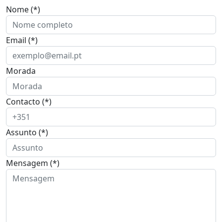
Nome (*)
Email (*)
Morada
Contacto (*)
Assunto (*)
Mensagem (*)