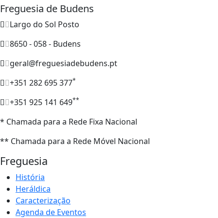
Freguesia de Budens
Largo do Sol Posto
8650 - 058 - Budens
geral@freguesiadebudens.pt
*
+351 282 695 377
**
+351 925 141 649
* Chamada para a Rede Fixa Nacional
** Chamada para a Rede Móvel Nacional
Freguesia
História
Heráldica
Caracterização
Agenda de Eventos