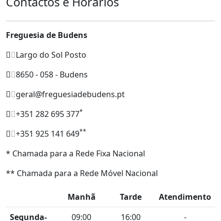
Contactos e Horários
Freguesia de Budens
Largo do Sol Posto
8650 - 058 - Budens
geral@freguesiadebudens.pt
*
+351 282 695 377
**
+351 925 141 649
* Chamada para a Rede Fixa Nacional
** Chamada para a Rede Móvel Nacional
Manhã
Tarde
Atendimento
Segunda-
09:00
16:00
-