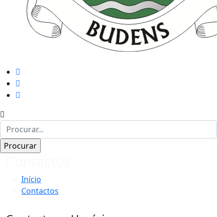
Contactos
Início
Contactos