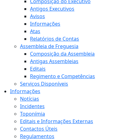
Composição do Executivo
Antigos Executivos
Avisos
Informações
Atas
Relatórios de Contas
Assembleia de Freguesia
Composição da Assembleia
Antigas Assembleias
Editais
Regimento e Competências
Serviços Disponíveis
Informações
Notícias
Incidentes
Toponímia
Editais e Informações Externas
Contactos Úteis
Regulamentos