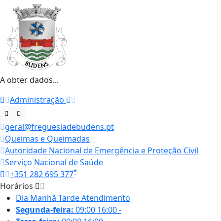
A obter dados...
Administração
geral@freguesiadebudens.pt
Queimas e Queimadas
Autoridade Nacional de Emergência e Proteção Civil
Serviço Nacional de Saúde
*
+351 282 695 377
Horários
Dia
Manhã
Tarde
Atendimento
Segunda-feira:
09:00
16:00
-