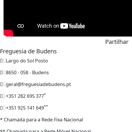
Partilhar
Freguesia de Budens
Largo do Sol Posto
8650 - 058 - Budens
geral@freguesiadebudens.pt
*
+351 282 695 377
**
+351 925 141 649
* Chamada para a Rede Fixa Nacional
** Chamada para a Rede Móvel Nacional