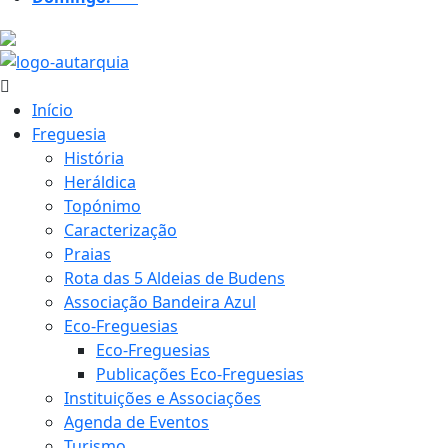
18.6 ºC
Início
Freguesia
História
Heráldica
Topónimo
Caracterização
Praias
Rota das 5 Aldeias de Budens
Associação Bandeira Azul
Eco-Freguesias
Eco-Freguesias
Publicações Eco-Freguesias
Instituições e Associações
Agenda de Eventos
Turismo