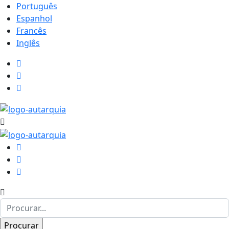
Português
Espanhol
Francês
Inglês