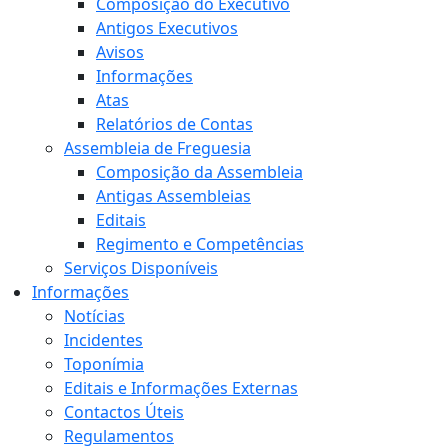
Composição do Executivo
Antigos Executivos
Avisos
Informações
Atas
Relatórios de Contas
Assembleia de Freguesia
Composição da Assembleia
Antigas Assembleias
Editais
Regimento e Competências
Serviços Disponíveis
Informações
Notícias
Incidentes
Toponímia
Editais e Informações Externas
Contactos Úteis
Regulamentos