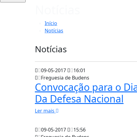
Notícias
Início
Notícias
Notícias
09-05-2017
16:01
Freguesia de Budens
Convocação para o Di
Da Defesa Nacional
Ler mais
09-05-2017
15:56
Freguesia de Budens