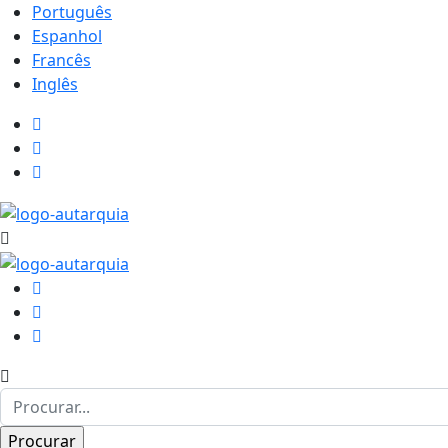
Português
Espanhol
Francês
Inglês