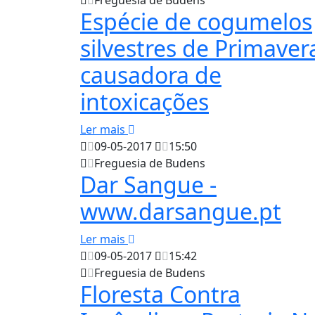
Espécie de cogumelos
silvestres de Primaver
causadora de
intoxicações
Ler mais
09-05-2017
15:50
Freguesia de Budens
Dar Sangue -
www.darsangue.pt
Ler mais
09-05-2017
15:42
Freguesia de Budens
Floresta Contra