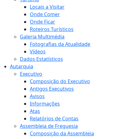
Locais a Visitar
Onde Comer
Onde Ficar
Roteiros Turísticos
Galeria Multimédia
Fotografias da Atualidade
Vídeos
Dados Estatísticos
Autarquia
Executivo
Composição do Executivo
Antigos Executivos
Avisos
Informações
Atas
Relatórios de Contas
Assembleia de Freguesia
Composição da Assembleia