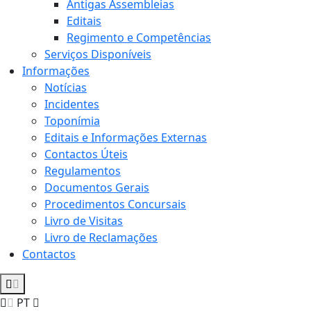
Antigas Assembleias
Editais
Regimento e Competências
Serviços Disponíveis
Informações
Notícias
Incidentes
Toponímia
Editais e Informações Externas
Contactos Úteis
Regulamentos
Documentos Gerais
Procedimentos Concursais
Livro de Visitas
Livro de Reclamações
Contactos
PT