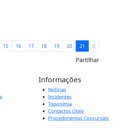
15
16
17
18
19
20
21
Partilhar
Informações
Notícias
a
Incidentes
Toponímia
Contactos Úteis
Procedimentos Concursais