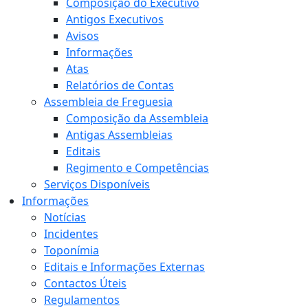
Composição do Executivo
Antigos Executivos
Avisos
Informações
Atas
Relatórios de Contas
Assembleia de Freguesia
Composição da Assembleia
Antigas Assembleias
Editais
Regimento e Competências
Serviços Disponíveis
Informações
Notícias
Incidentes
Toponímia
Editais e Informações Externas
Contactos Úteis
Regulamentos