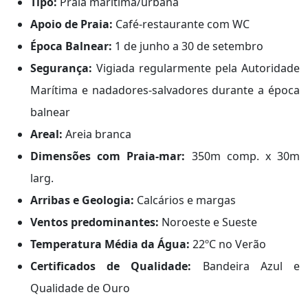
Tipo:
Praia marítima/urbana
Apoio de Praia:
Café-restaurante com WC
Época Balnear:
1 de junho a 30 de setembro
Segurança:
Vigiada regularmente pela Autoridade
Marítima e nadadores-salvadores durante a época
balnear
Areal:
Areia branca
Dimensões com Praia-mar:
350m comp. x 30m
larg.
Arribas e Geologia:
Calcários e margas
Ventos predominantes:
Noroeste e Sueste
Temperatura Média da Água:
22ºC no Verão
Certificados de Qualidade:
Bandeira Azul e
Qualidade de Ouro