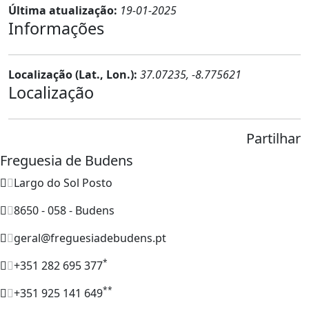
Última atualização:
19-01-2025
Informações
Localização (Lat., Lon.):
37.07235, -8.775621
Localização
Partilhar
Freguesia de Budens
Largo do Sol Posto
8650 - 058 - Budens
geral@freguesiadebudens.pt
*
+351 282 695 377
**
+351 925 141 649