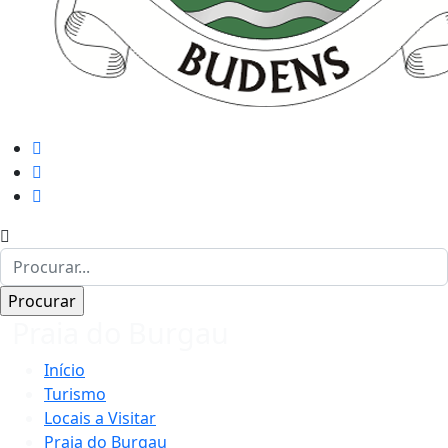
Praia do Burgau
Início
Turismo
Locais a Visitar
Praia do Burgau