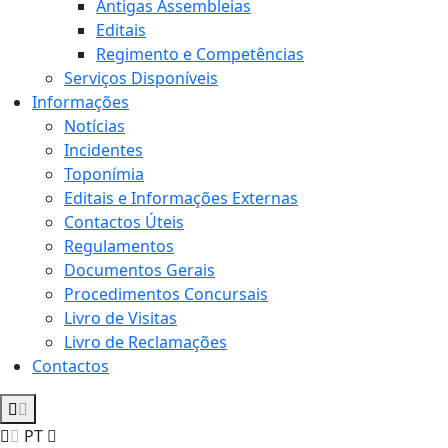
Antigas Assembleias
Editais
Regimento e Competências
Serviços Disponíveis
Informações
Notícias
Incidentes
Toponímia
Editais e Informações Externas
Contactos Úteis
Regulamentos
Documentos Gerais
Procedimentos Concursais
Livro de Visitas
Livro de Reclamações
Contactos
PT