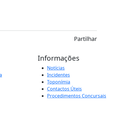
Partilhar
Informações
Notícias
a
Incidentes
Toponímia
Contactos Úteis
Procedimentos Concursais