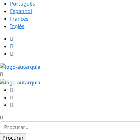
Português
Espanhol
Francês
Inglês