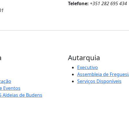
Telefone:
+351 282 695 434
01
a
Autarquia
Executivo
Assembleia de Freguesi
zação
Serviços Disponíveis
e Eventos
5 Aldeias de Budens