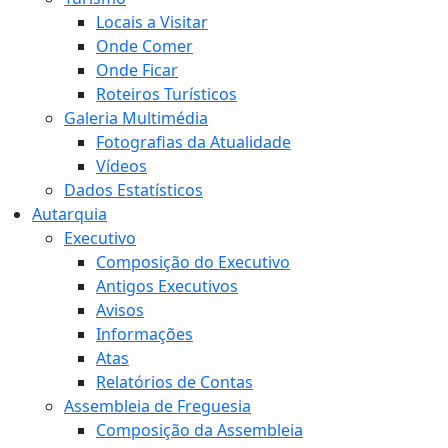
Locais a Visitar
Onde Comer
Onde Ficar
Roteiros Turísticos
Galeria Multimédia
Fotografias da Atualidade
Vídeos
Dados Estatísticos
Autarquia
Executivo
Composição do Executivo
Antigos Executivos
Avisos
Informações
Atas
Relatórios de Contas
Assembleia de Freguesia
Composição da Assembleia