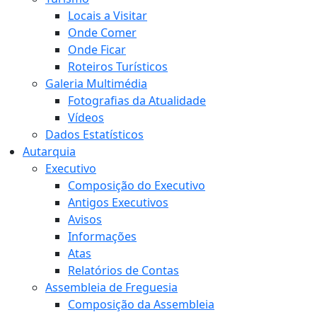
Locais a Visitar
Onde Comer
Onde Ficar
Roteiros Turísticos
Galeria Multimédia
Fotografias da Atualidade
Vídeos
Dados Estatísticos
Autarquia
Executivo
Composição do Executivo
Antigos Executivos
Avisos
Informações
Atas
Relatórios de Contas
Assembleia de Freguesia
Composição da Assembleia