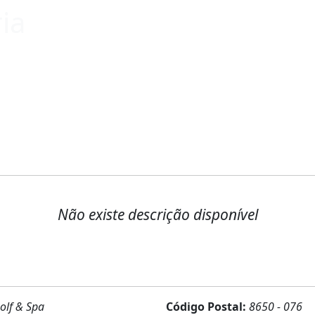
ria
Não existe descrição disponível
olf & Spa
Código Postal:
8650 - 076