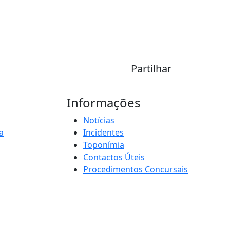
Partilhar
Informações
Notícias
a
Incidentes
Toponímia
Contactos Úteis
Procedimentos Concursais