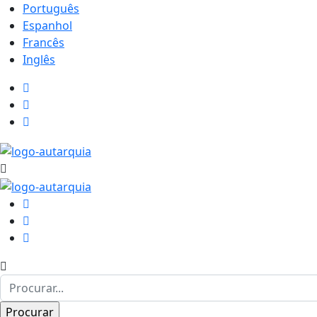
Português
Espanhol
Francês
Inglês