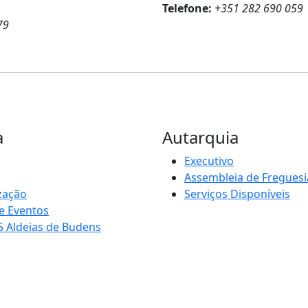
Telefone:
+351 282 690 059
79
a
Autarquia
Executivo
Assembleia de Freguesi
zação
Serviços Disponíveis
e Eventos
5 Aldeias de Budens