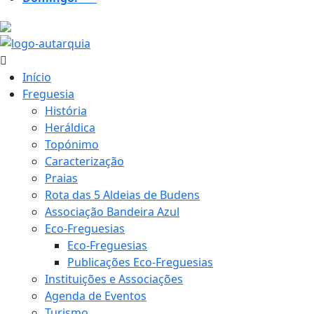
20.2 ºC
Início
Freguesia
História
Heráldica
Topónimo
Caracterização
Praias
Rota das 5 Aldeias de Budens
Associação Bandeira Azul
Eco-Freguesias
Eco-Freguesias
Publicações Eco-Freguesias
Instituições e Associações
Agenda de Eventos
Turismo