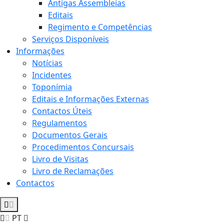
Antigas Assembleias
Editais
Regimento e Competências
Serviços Disponíveis
Informações
Notícias
Incidentes
Toponímia
Editais e Informações Externas
Contactos Úteis
Regulamentos
Documentos Gerais
Procedimentos Concursais
Livro de Visitas
Livro de Reclamações
Contactos
PT