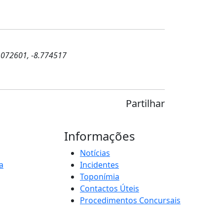
.072601, -8.774517
Partilhar
Informações
Notícias
a
Incidentes
Toponímia
Contactos Úteis
Procedimentos Concursais