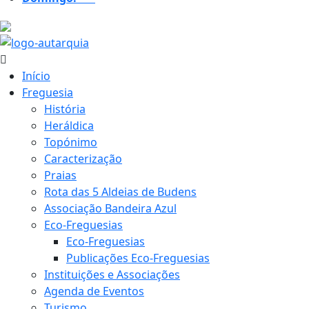
23.1 ºC
Início
Freguesia
História
Heráldica
Topónimo
Caracterização
Praias
Rota das 5 Aldeias de Budens
Associação Bandeira Azul
Eco-Freguesias
Eco-Freguesias
Publicações Eco-Freguesias
Instituições e Associações
Agenda de Eventos
Turismo