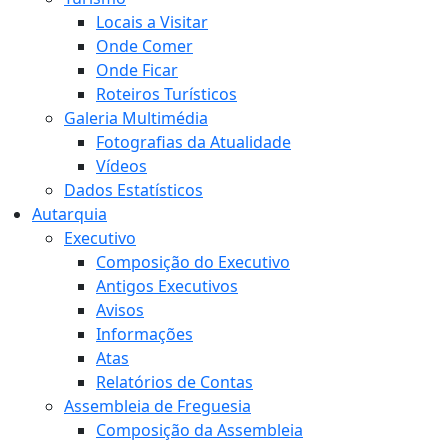
Locais a Visitar
Onde Comer
Onde Ficar
Roteiros Turísticos
Galeria Multimédia
Fotografias da Atualidade
Vídeos
Dados Estatísticos
Autarquia
Executivo
Composição do Executivo
Antigos Executivos
Avisos
Informações
Atas
Relatórios de Contas
Assembleia de Freguesia
Composição da Assembleia