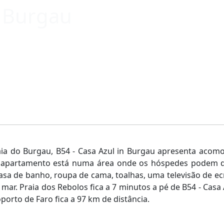
n Burgau
ia do Burgau, B54 - Casa Azul in Burgau apresenta acomo
e apartamento está numa área onde os hóspedes podem d
asa de banho, roupa de cama, toalhas, uma televisão de ecr
mar. Praia dos Rebolos fica a 7 minutos a pé de B54 - Cas
porto de Faro fica a 97 km de distância.