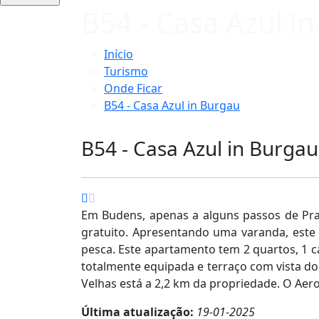
B54 - Casa Azul i
Início
Turismo
Onde Ficar
B54 - Casa Azul in Burgau
B54 - Casa Azul in Burgau
Em Budens, apenas a alguns passos de Pra
gratuito. Apresentando uma varanda, est
pesca. Este apartamento tem 2 quartos, 1 c
totalmente equipada e terraço com vista do 
Velhas está a 2,2 km da propriedade. O Aero
Última atualização:
19-01-2025