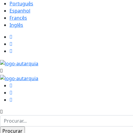
Português
Espanhol
Francês
Inglês