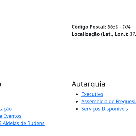
Código Postal:
8650 - 104
Localização (Lat., Lon.):
37
a
Autarquia
Executivo
Assembleia de Freguesi
zação
Serviços Disponíveis
e Eventos
5 Aldeias de Budens