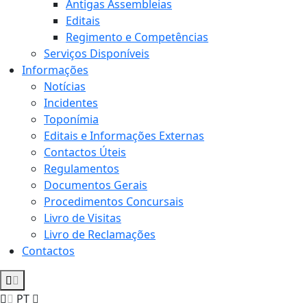
Antigas Assembleias
Editais
Regimento e Competências
Serviços Disponíveis
Informações
Notícias
Incidentes
Toponímia
Editais e Informações Externas
Contactos Úteis
Regulamentos
Documentos Gerais
Procedimentos Concursais
Livro de Visitas
Livro de Reclamações
Contactos
PT