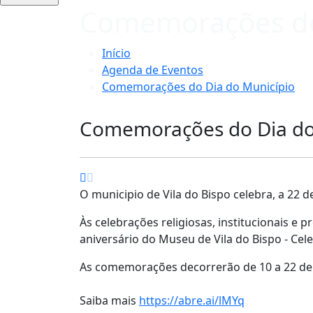
Comemorações do
Início
Agenda de Eventos
Comemorações do Dia do Município
Comemorações do Dia do
O municipio de Vila do Bispo celebra, a 22 d
Às celebrações religiosas, institucionais 
aniversário do Museu de Vila do Bispo - Cele
As comemorações decorrerão de 10 a 22 de 
Saiba mais
https://abre.ai/lMYq