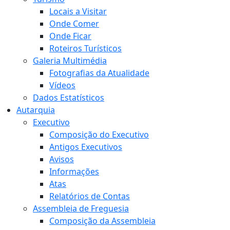
Locais a Visitar
Onde Comer
Onde Ficar
Roteiros Turísticos
Galeria Multimédia
Fotografias da Atualidade
Vídeos
Dados Estatísticos
Autarquia
Executivo
Composição do Executivo
Antigos Executivos
Avisos
Informações
Atas
Relatórios de Contas
Assembleia de Freguesia
Composição da Assembleia