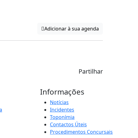
Adicionar à sua agenda
Partilhar
Informações
Notícias
a
Incidentes
Toponímia
Contactos Úteis
Procedimentos Concursais