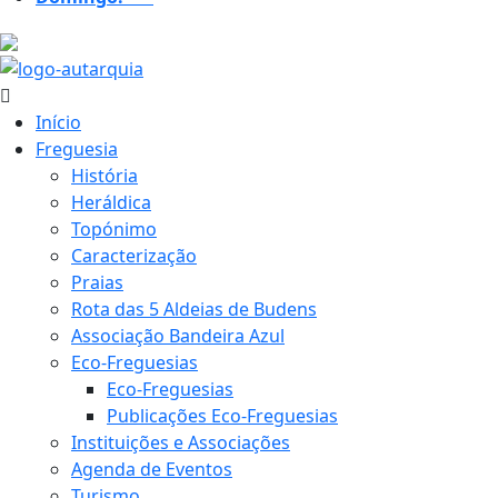
19.3 ºC
Início
Freguesia
História
Heráldica
Topónimo
Caracterização
Praias
Rota das 5 Aldeias de Budens
Associação Bandeira Azul
Eco-Freguesias
Eco-Freguesias
Publicações Eco-Freguesias
Instituições e Associações
Agenda de Eventos
Turismo