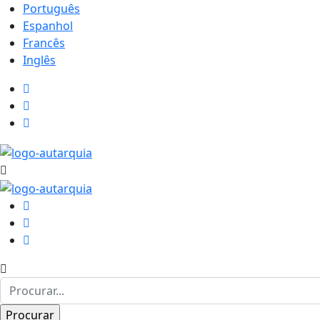
Português
Espanhol
Francês
Inglês