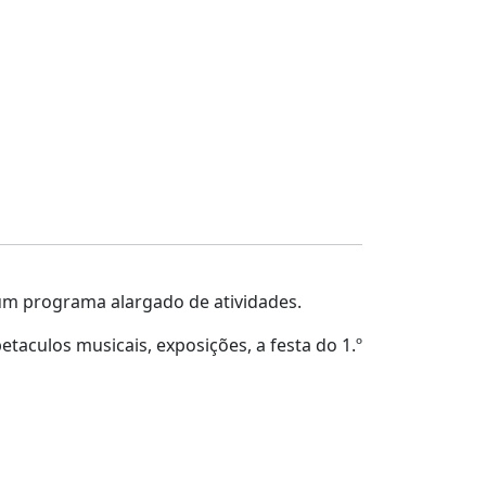
m um programa alargado de atividades.
taculos musicais, exposições, a festa do 1.º