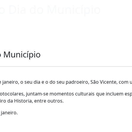
 Dia do Município
 Município
e janeiro, o seu dia e o do seu padroeiro, São Vicente, co
e protocolares, juntam-se momentos culturais que incluem espe
iro da Historia, entre outros.
janeiro.