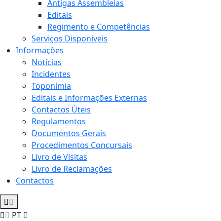
Antigas Assembleias
Editais
Regimento e Competências
Serviços Disponíveis
Informações
Notícias
Incidentes
Toponímia
Editais e Informações Externas
Contactos Úteis
Regulamentos
Documentos Gerais
Procedimentos Concursais
Livro de Visitas
Livro de Reclamações
Contactos
PT