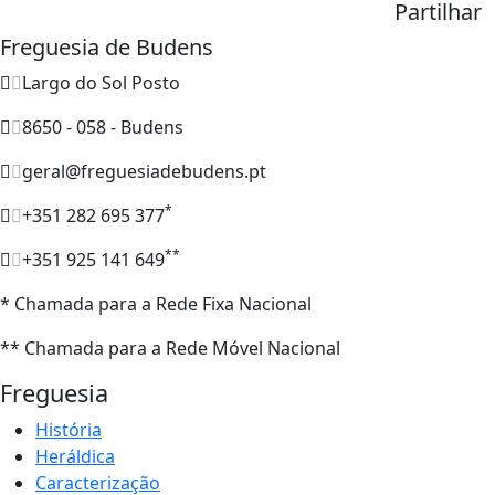
Partilhar
Freguesia de Budens
Largo do Sol Posto
8650 - 058 - Budens
geral@freguesiadebudens.pt
*
+351 282 695 377
**
+351 925 141 649
* Chamada para a Rede Fixa Nacional
** Chamada para a Rede Móvel Nacional
Freguesia
História
Heráldica
Caracterização