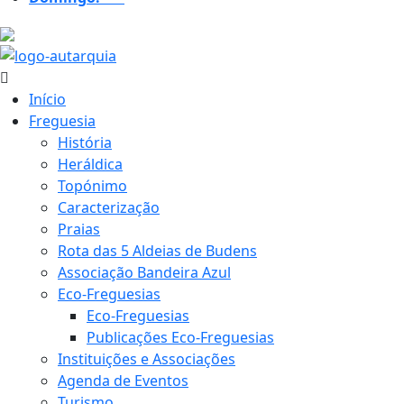
19.8 ºC
Início
Freguesia
História
Heráldica
Topónimo
Caracterização
Praias
Rota das 5 Aldeias de Budens
Associação Bandeira Azul
Eco-Freguesias
Eco-Freguesias
Publicações Eco-Freguesias
Instituições e Associações
Agenda de Eventos
Turismo