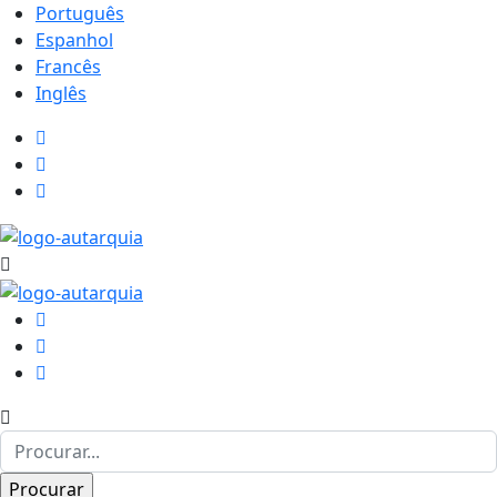
Português
Espanhol
Francês
Inglês