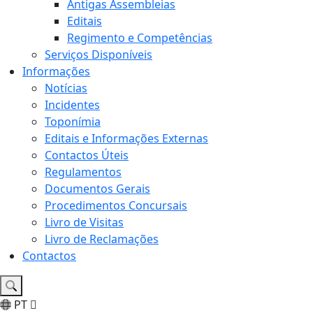
Antigas Assembleias
Editais
Regimento e Competências
Serviços Disponíveis
Informações
Notícias
Incidentes
Toponímia
Editais e Informações Externas
Contactos Úteis
Regulamentos
Documentos Gerais
Procedimentos Concursais
Livro de Visitas
Livro de Reclamações
Contactos
PT