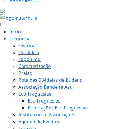
22.5 ºC
Início
Freguesia
História
Heráldica
Topónimo
Caracterização
Praias
Rota das 5 Aldeias de Budens
Associação Bandeira Azul
Eco-Freguesias
Eco-Freguesias
Publicações Eco-Freguesias
Instituições e Associações
Agenda de Eventos
Turismo