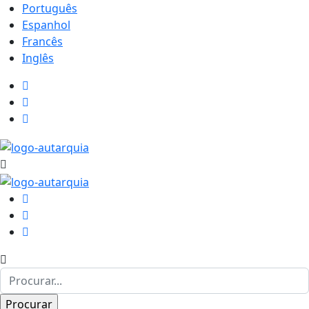
Português
Espanhol
Francês
Inglês