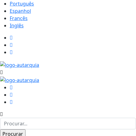
Português
Espanhol
Francês
Inglês