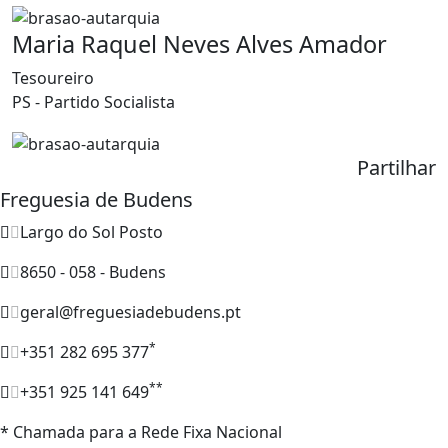
Maria Raquel Neves Alves Amador
Tesoureiro
PS - Partido Socialista
Partilhar
Freguesia de Budens
Largo do Sol Posto
8650 - 058 - Budens
geral@freguesiadebudens.pt
*
+351 282 695 377
**
+351 925 141 649
* Chamada para a Rede Fixa Nacional