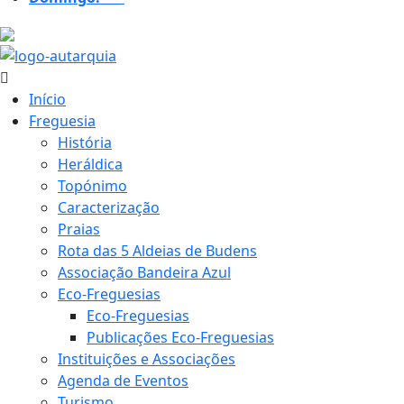
22.6 ºC
Início
Freguesia
História
Heráldica
Topónimo
Caracterização
Praias
Rota das 5 Aldeias de Budens
Associação Bandeira Azul
Eco-Freguesias
Eco-Freguesias
Publicações Eco-Freguesias
Instituições e Associações
Agenda de Eventos
Turismo