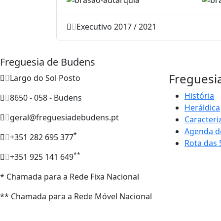
Executivo 2017 / 2021
Freguesia de Budens
Freguesi
Largo do Sol Posto
História
8650 - 058 - Budens
Heráldica
geral@freguesiadebudens.pt
Caracteri
Agenda d
*
+351 282 695 377
Rota das 
**
+351 925 141 649
* Chamada para a Rede Fixa Nacional
** Chamada para a Rede Móvel Nacional