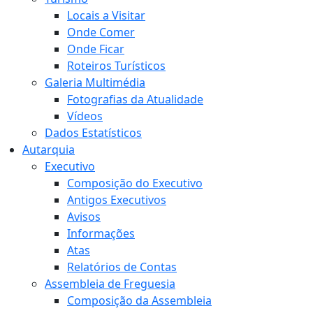
Locais a Visitar
Onde Comer
Onde Ficar
Roteiros Turísticos
Galeria Multimédia
Fotografias da Atualidade
Vídeos
Dados Estatísticos
Autarquia
Executivo
Composição do Executivo
Antigos Executivos
Avisos
Informações
Atas
Relatórios de Contas
Assembleia de Freguesia
Composição da Assembleia