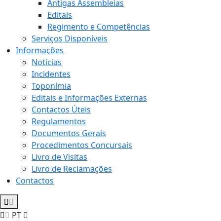
Antigas Assembleias
Editais
Regimento e Competências
Serviços Disponíveis
Informações
Notícias
Incidentes
Toponímia
Editais e Informações Externas
Contactos Úteis
Regulamentos
Documentos Gerais
Procedimentos Concursais
Livro de Visitas
Livro de Reclamações
Contactos
PT