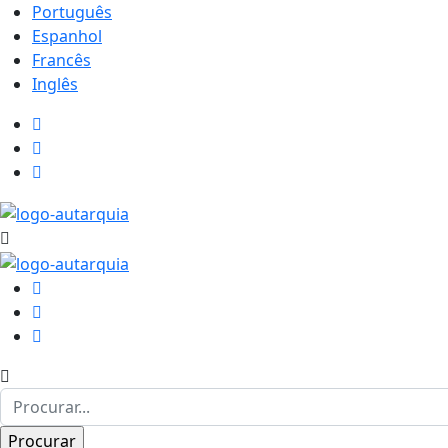
Português
Espanhol
Francês
Inglês