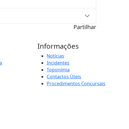
Partilhar
Informações
Notícias
a
Incidentes
Toponímia
Contactos Úteis
Procedimentos Concursais