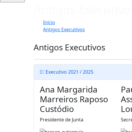
Antigos Executivo
Início
Antigos Executivos
Antigos Executivos
Executivo 2021 / 2025
Ana Margarida
Pa
Marreiros Raposo
As
Custódio
Lo
Presidente de Junta
Secr