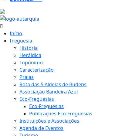
20.1 ºC
Início
Freguesia
História
Heráldica
Topónimo
Caracterização
Praias
Rota das 5 Aldeias de Budens
Associação Bandeira Azul
Eco-Freguesias
Eco-Freguesias
Publicações Eco-Freguesias
Instituições e Associações
Agenda de Eventos
Turismo