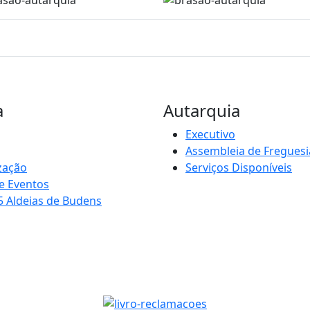
a
Autarquia
Executivo
Assembleia de Freguesi
zação
Serviços Disponíveis
e Eventos
5 Aldeias de Budens