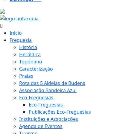
25.2 ºC
Início
Freguesia
História
Heráldica
Topónimo
Caracterização
Praias
Rota das 5 Aldeias de Budens
Associação Bandeira Azul
Eco-Freguesias
Eco-Freguesias
Publicações Eco-Freguesias
Instituições e Associações
Agenda de Eventos
Turismo