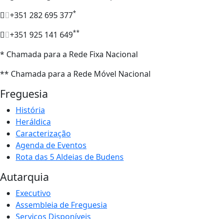
*
+351 282 695 377
**
+351 925 141 649
* Chamada para a Rede Fixa Nacional
** Chamada para a Rede Móvel Nacional
Freguesia
História
Heráldica
Caracterização
Agenda de Eventos
Rota das 5 Aldeias de Budens
Autarquia
Executivo
Assembleia de Freguesia
Serviços Disponíveis