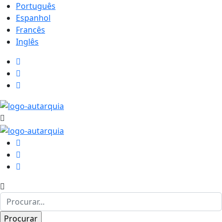
Português
Espanhol
Francês
Inglês