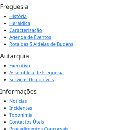
Freguesia
História
Heráldica
Caracterização
Agenda de Eventos
Rota das 5 Aldeias de Budens
Autarquia
Executivo
Assembleia de Freguesia
Serviços Disponíveis
Informações
Notícias
Incidentes
Toponímia
Contactos Úteis
Procedimentos Concursais