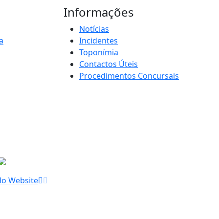
Informações
Notícias
a
Incidentes
Toponímia
Contactos Úteis
Procedimentos Concursais
do Website