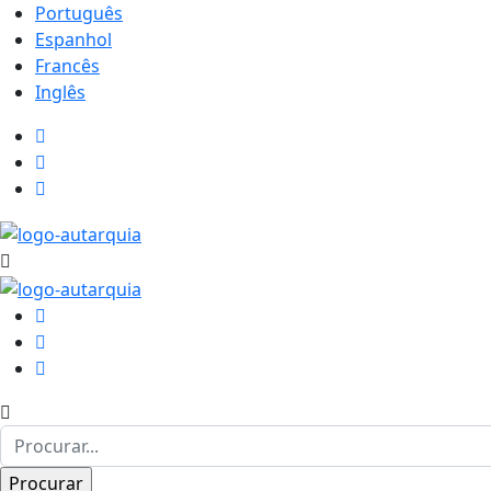
Português
Espanhol
Francês
Inglês