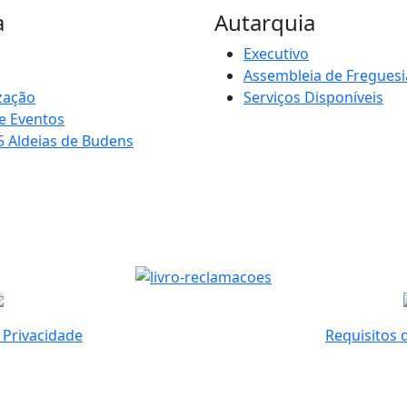
a
Autarquia
Executivo
Assembleia de Freguesi
zação
Serviços Disponíveis
e Eventos
5 Aldeias de Budens
e Privacidade
Requisitos 