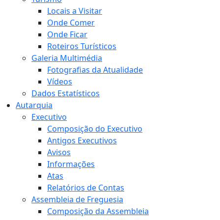
Locais a Visitar
Onde Comer
Onde Ficar
Roteiros Turísticos
Galeria Multimédia
Fotografias da Atualidade
Vídeos
Dados Estatísticos
Autarquia
Executivo
Composição do Executivo
Antigos Executivos
Avisos
Informações
Atas
Relatórios de Contas
Assembleia de Freguesia
Composição da Assembleia