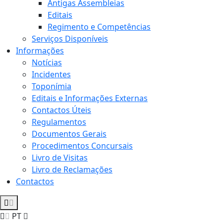
Antigas Assembleias
Editais
Regimento e Competências
Serviços Disponíveis
Informações
Notícias
Incidentes
Toponímia
Editais e Informações Externas
Contactos Úteis
Regulamentos
Documentos Gerais
Procedimentos Concursais
Livro de Visitas
Livro de Reclamações
Contactos
PT