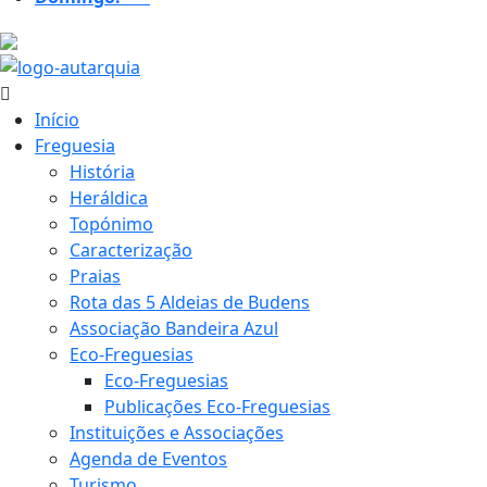
18.9 ºC
Início
Freguesia
História
Heráldica
Topónimo
Caracterização
Praias
Rota das 5 Aldeias de Budens
Associação Bandeira Azul
Eco-Freguesias
Eco-Freguesias
Publicações Eco-Freguesias
Instituições e Associações
Agenda de Eventos
Turismo