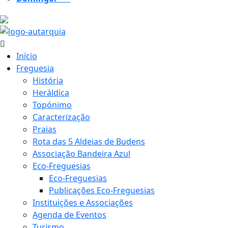
25.4 ºC
Início
Freguesia
História
Heráldica
Topónimo
Caracterização
Praias
Rota das 5 Aldeias de Budens
Associação Bandeira Azul
Eco-Freguesias
Eco-Freguesias
Publicações Eco-Freguesias
Instituições e Associações
Agenda de Eventos
Turismo