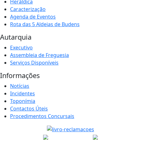
Heráldica
Caracterização
Agenda de Eventos
Rota das 5 Aldeias de Budens
Autarquia
Executivo
Assembleia de Freguesia
Serviços Disponíveis
Informações
Notícias
Incidentes
Toponímia
Contactos Úteis
Procedimentos Concursais