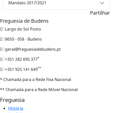
Mandato 2017/2021
Partilhar
Freguesia de Budens
Largo do Sol Posto
8650 - 058 - Budens
geral@freguesiadebudens.pt
*
+351 282 695 377
**
+351 925 141 649
* Chamada para a Rede Fixa Nacional
** Chamada para a Rede Móvel Nacional
Freguesia
História