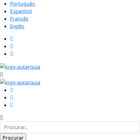
Português
Espanhol
Francês
Inglês