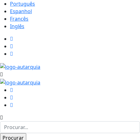
Português
Espanhol
Francês
Inglês