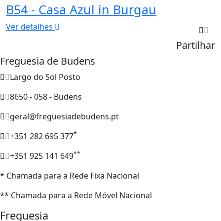
B54 - Casa Azul in Burgau
Ver detalhes
Partilhar
Freguesia de Budens
Largo do Sol Posto
8650 - 058 - Budens
geral@freguesiadebudens.pt
*
+351 282 695 377
**
+351 925 141 649
* Chamada para a Rede Fixa Nacional
** Chamada para a Rede Móvel Nacional
Freguesia