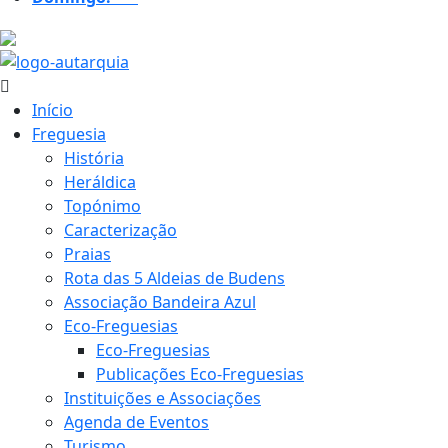
24.4 ºC
Início
Freguesia
História
Heráldica
Topónimo
Caracterização
Praias
Rota das 5 Aldeias de Budens
Associação Bandeira Azul
Eco-Freguesias
Eco-Freguesias
Publicações Eco-Freguesias
Instituições e Associações
Agenda de Eventos
Turismo