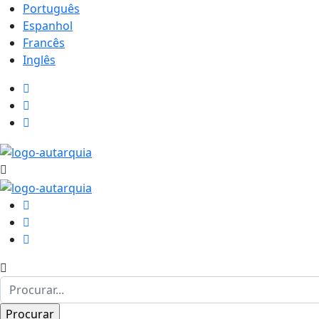
Português
Espanhol
Francês
Inglês