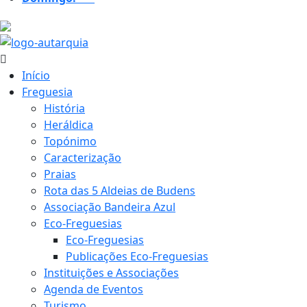
20.7 ºC
Início
Freguesia
História
Heráldica
Topónimo
Caracterização
Praias
Rota das 5 Aldeias de Budens
Associação Bandeira Azul
Eco-Freguesias
Eco-Freguesias
Publicações Eco-Freguesias
Instituições e Associações
Agenda de Eventos
Turismo