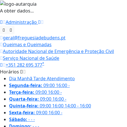
A obter dados...
Administração
geral@freguesiadebudens.pt
Queimas e Queimadas
Autoridade Nacional de Emergência e Proteção Civil
Serviço Nacional de Saúde
*
+351 282 695 377
Horários
Dia
Manhã
Tarde
Atendimento
Segunda-feira:
09:00
16:00
-
Terça-feira:
09:00
16:00
-
Quarta-feira:
09:00
16:00
-
Quinta-feira:
09:00
16:00
14:00 - 16:00
Sexta-feira:
09:00
16:00
-
Sábado:
-
-
-
Domingo:
-
-
-