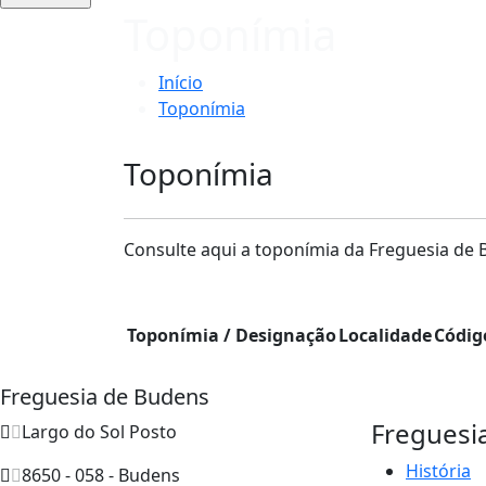
Toponímia
Início
Toponímia
Toponímia
Consulte aqui a toponímia da Freguesia de 
Toponímia / Designação
Localidade
Códig
Freguesia de Budens
Freguesi
Largo do Sol Posto
História
8650 - 058 - Budens