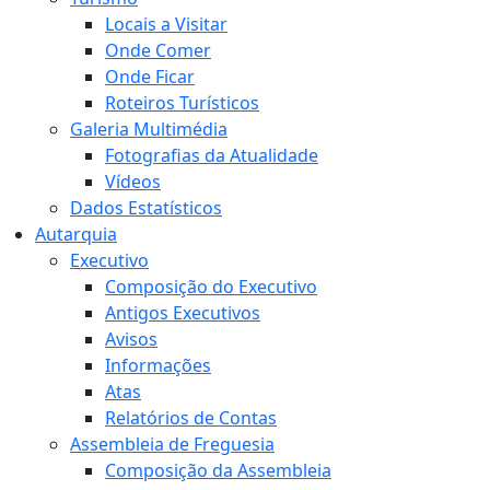
Locais a Visitar
Onde Comer
Onde Ficar
Roteiros Turísticos
Galeria Multimédia
Fotografias da Atualidade
Vídeos
Dados Estatísticos
Autarquia
Executivo
Composição do Executivo
Antigos Executivos
Avisos
Informações
Atas
Relatórios de Contas
Assembleia de Freguesia
Composição da Assembleia