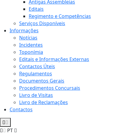
Antigas Assembleias
Editais
Regimento e Competências
Serviços Disponíveis
Informações
Notícias
Incidentes
Toponímia
Editais e Informações Externas
Contactos Úteis
Regulamentos
Documentos Gerais
Procedimentos Concursais
Livro de Visitas
Livro de Reclamações
Contactos
PT