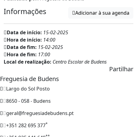
Informações
Adicionar à sua agenda
Data de início:
15-02-2025
Hora de início:
14:00
Data de fim:
15-02-2025
Hora de fim:
17:00
Local de realização:
Centro Escolar de Budens
Partilhar
Freguesia de Budens
Largo do Sol Posto
8650 - 058 - Budens
geral@freguesiadebudens.pt
*
+351 282 695 377
**