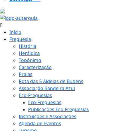
20.4 ºC
Início
Freguesia
História
Heráldica
Topónimo
Caracterização
Praias
Rota das 5 Aldeias de Budens
Associação Bandeira Azul
Eco-Freguesias
Eco-Freguesias
Publicações Eco-Freguesias
Instituições e Associações
Agenda de Eventos
Turismo