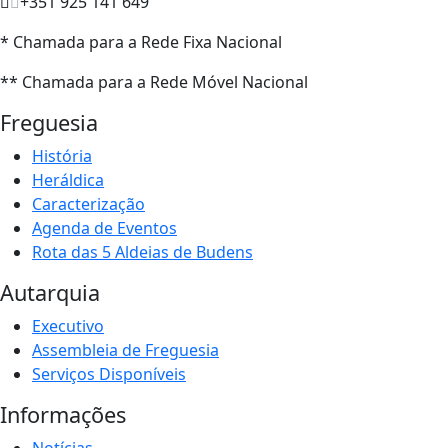
+351 925 141 649
* Chamada para a Rede Fixa Nacional
** Chamada para a Rede Móvel Nacional
Freguesia
História
Heráldica
Caracterização
Agenda de Eventos
Rota das 5 Aldeias de Budens
Autarquia
Executivo
Assembleia de Freguesia
Serviços Disponíveis
Informações
Notícias