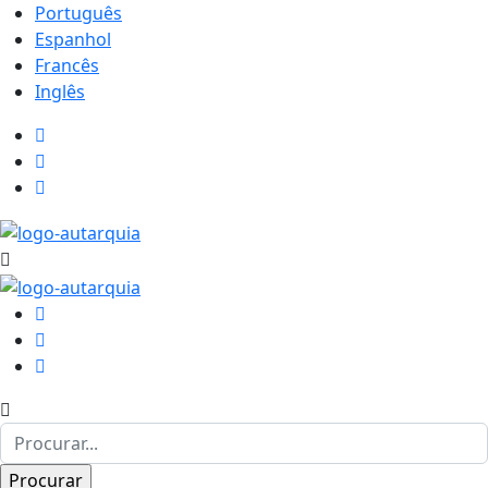
Português
Espanhol
Francês
Inglês